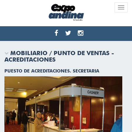
Toggle
naviga
MOBILIARIO / PUNTO DE VENTAS -
ACREDITACIONES
PUESTO DE ACREDITACIONES. SECRETARIA