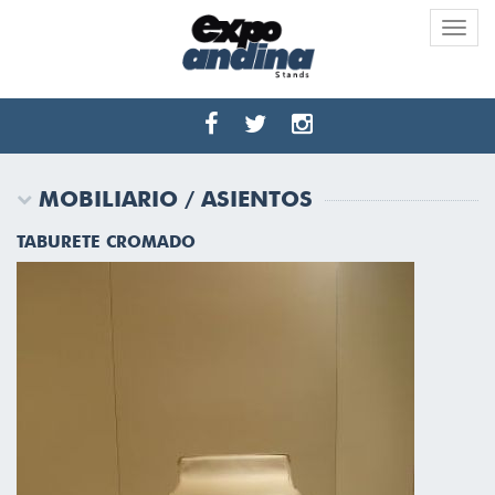
Toggle
naviga
MOBILIARIO / ASIENTOS
TABURETE CROMADO